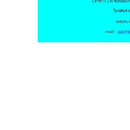
( สาขา 1 ) 36 ซอยคุ้ม
โทรศัพท์ 
เลขประจ
email :
info@fs