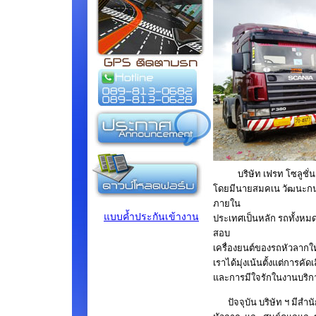
บริษัท เฟรท โซลูชั่
โดยมีนายสมคเน วัฒนะกนก
ภายใน
แบบค้ำประกันเข้างาน
ประเทศเป็นหลัก รถทั้งหม
สอบ
เครื่องยนต์ของรถหัวลากใ
เราได้มุ่งเน้นตั้งแต่การ
และการมีใจรักในงานบริก
ปัจจุบัน บริษัท ฯ มีสำนัก