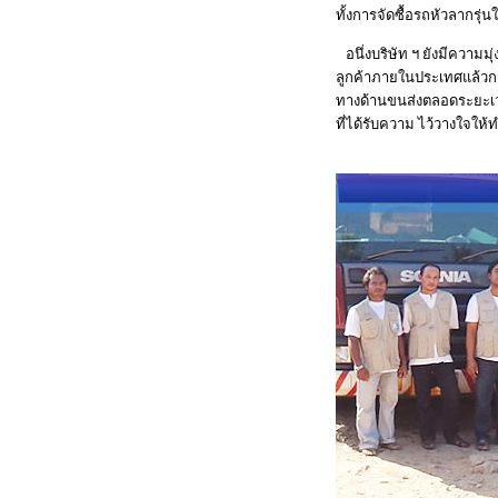
ทั้งการจัดซื้อรถหัวลากรุ
อนึ่งบริษัท ฯ ยังมีความมุ
ลูกค้าภายในประเทศแล้วกว่
ทางด้านขนส่งตลอดระยะเวลา
ที่ได้รับความ ไว้วางใจใ