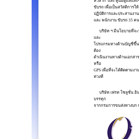
หัวลาก และ ศูนย์ดูแลและ
ขับรถ เพื่อเป็นสวัสดิการใ
ปฏิบัติการและประสานงาน 
และ พนักงาน ขับรถ 35 ค
บริษัท ฯ มีนโยบายที่จะ
และ
โปรแกรมทางด้านบัญชีขึ้นม
ต้อง
ดำเนินงานทางด้านเอกสารเ
หรือ
GPS เพื่อที่จะได้ติดตามง
ท่วงที
บริษัท เฟรท โซลูชั่น อิ
บรรทุก
​จากกรมการขนส่งทางบก กร